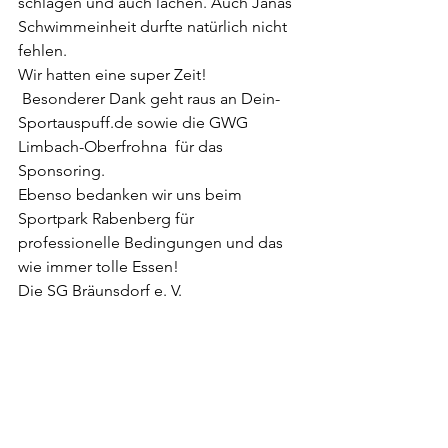
schlagen und auch lachen. Auch Janas 
Schwimmeinheit durfte natürlich nicht 
fehlen.
Wir hatten eine super Zeit!
 Besonderer Dank geht raus an 
Dein-
Sportauspuff.de
 sowie die GWG 
Limbach-Oberfrohna  für das 
Sponsoring.
Ebenso bedanken wir uns beim 
Sportpark Rabenberg für 
professionelle Bedingungen und das 
wie immer tolle Essen!
Die SG Bräunsdorf e. V.