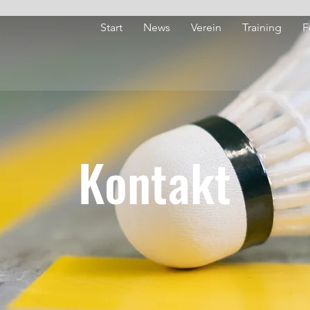
Start
News
Verein
Training
F
Kontakt