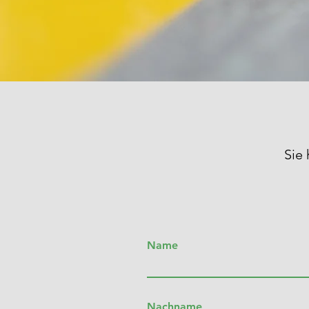
Sie
Name
Nachname