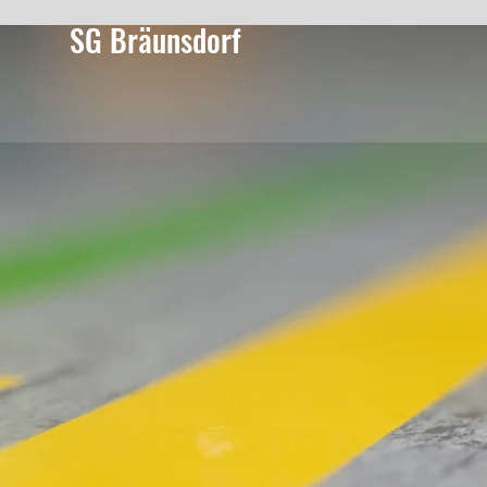
SG Bräunsdorf