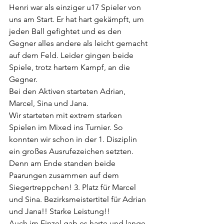
Henri war als einziger u17 Spieler von 
uns am Start. Er hat hart gekämpft, um 
jeden Ball gefightet und es den 
Gegner alles andere als leicht gemacht 
auf dem Feld. Leider gingen beide 
Spiele, trotz hartem Kampf, an die 
Gegner.
Bei den Aktiven starteten Adrian, 
Marcel, Sina und Jana.
Wir starteten mit extrem starken 
Spielen im Mixed ins Turnier. So 
konnten wir schon in der 1. Disziplin 
ein großes Ausrufezeichen setzten. 
Denn am Ende standen beide 
Paarungen zusammen auf dem 
Siegertreppchen! 3. Platz für Marcel 
und Sina. Bezirksmeistertitel für Adrian 
und Jana!! Starke Leistung!!
Auch im Einzel gab es harte und lange 