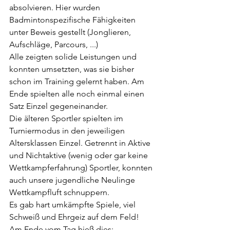
absolvieren. Hier wurden 
Badmintonspezifische Fähigkeiten 
unter Beweis gestellt (Jonglieren, 
Aufschläge, Parcours, ...)
Alle zeigten solide Leistungen und 
konnten umsetzten, was sie bisher 
schon im Training gelernt haben. Am 
Ende spielten alle noch einmal einen 
Satz Einzel gegeneinander.
Die älteren Sportler spielten im 
Turniermodus in den jeweiligen 
Altersklassen Einzel. Getrennt in Aktive 
und Nichtaktive (wenig oder gar keine 
Wettkampferfahrung) Sportler, konnten 
auch unsere jugendliche Neulinge 
Wettkampfluft schnuppern.
Es gab hart umkämpfte Spiele, viel 
Schweiß und Ehrgeiz auf dem Feld!
Am Ende vom Tag hieß dies: