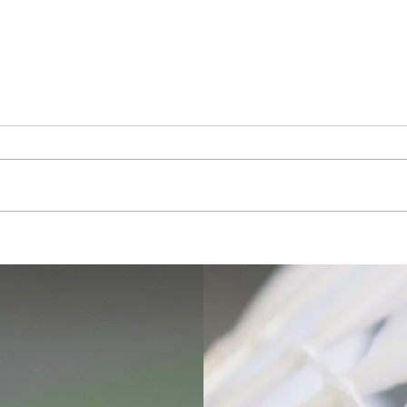
Erfolg
Erfolgreicher Turniertag