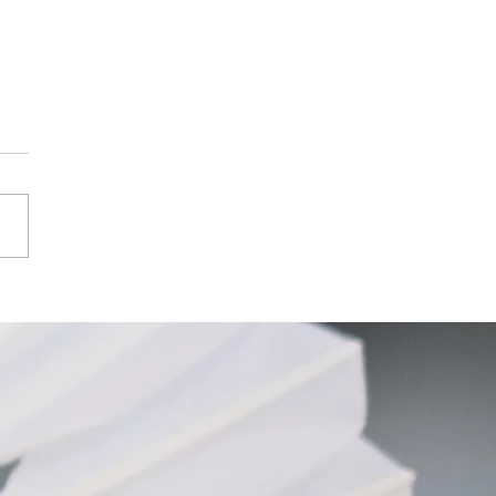
reicher Auftritt