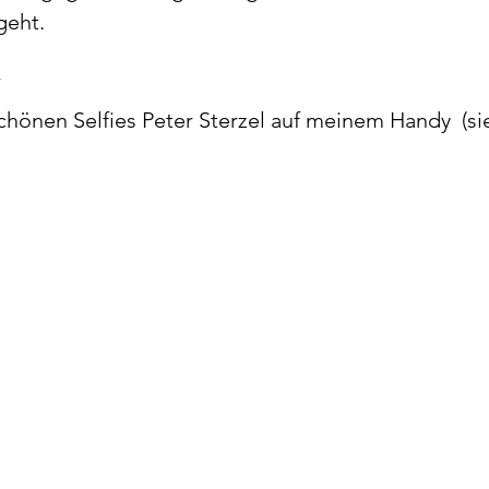
geht.
schönen Selfies Peter Sterzel auf meinem Handy  (si