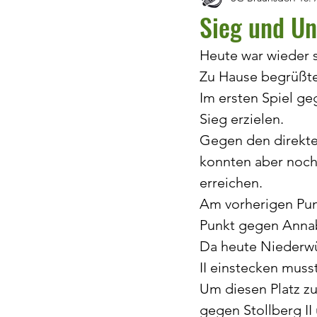
Sieg und Un
Heute war wieder 
Zu Hause begrüßten
Im ersten Spiel ge
Sieg erzielen.
Gegen den direkten
konnten aber noch 
erreichen.
Am vorherigen Punk
Punkt gegen Anna
Da heute Niederwür
II einstecken musst
Um diesen Platz z
gegen Stollberg II