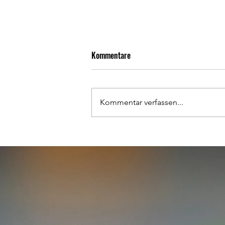
Kommentare
Kommentar verfassen...
Turnierwochenende