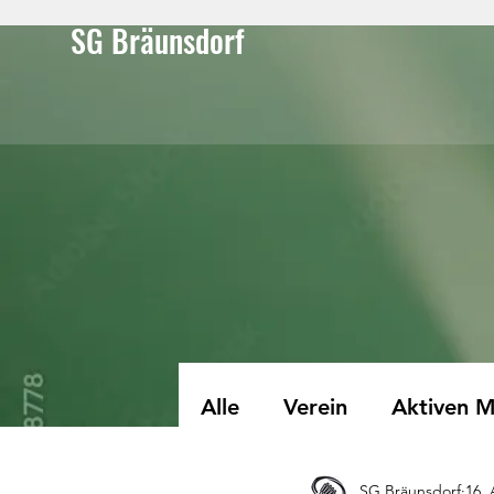
SG Bräunsdorf
Alle
Verein
Aktiven M
SG Bräunsdorf
16. 