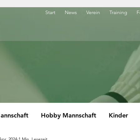
Start
News
Verein
Training
F
annschaft
Hobby Mannschaft
Kinder
Apr. 2024
1 Min. Lesezeit